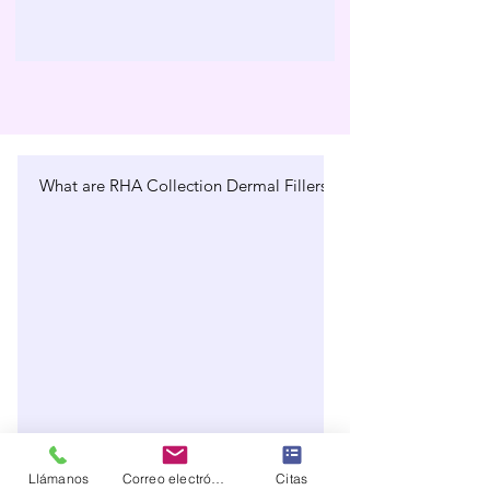
What are RHA Collection Dermal Fillers in Boca Raton?
Llámanos
Correo electrónico
Citas