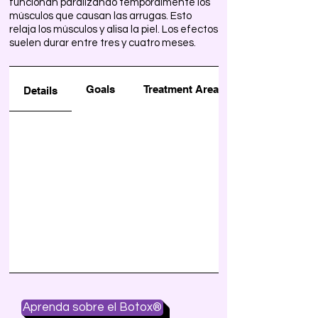
funcionan paralizando temporalmente los
músculos que causan las arrugas. Esto
relaja los músculos y alisa la piel. Los efectos
suelen durar entre tres y cuatro meses.
Goals
Treatment Areas
Details
Aprenda sobre el Botox®