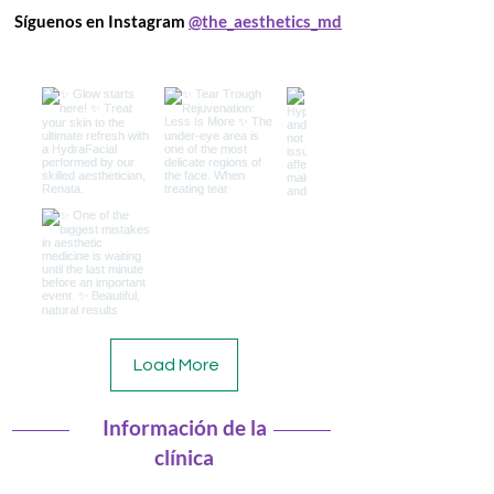
Síguenos en Instagram
@the_aesthetics_md
Load More
Información de la
clínica